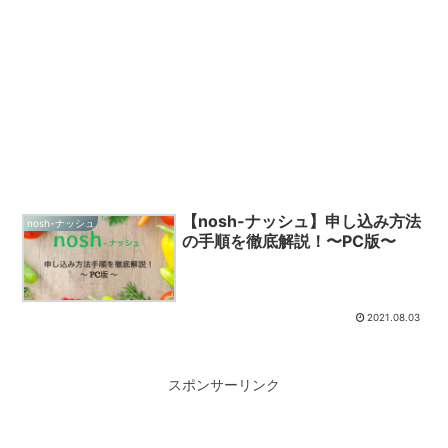
【nosh-ナッシュ】申し込み方法
nosh-ナッシュ
の手順を徹底解説！〜PC版〜
2021.08.03
スポンサーリンク